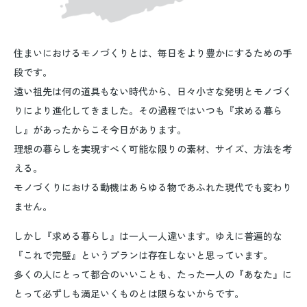
住まいにおけるモノづくりとは、毎日をより豊かにするための手
段です。
遠い祖先は何の道具もない時代から、日々小さな発明とモノづく
りにより進化してきました。その過程ではいつも『求める暮ら
し』があったからこそ今日があります。
理想の暮らしを実現すべく可能な限りの素材、サイズ、方法を考
える。
モノづくりにおける動機はあらゆる物であふれた現代でも変わり
ません。
しかし『求める暮らし』は一人一人違います。ゆえに普遍的な
『これで完璧』というプランは存在しないと思っています。
多くの人にとって都合のいいことも、たった一人の『あなた』に
とって必ずしも満足いくものとは限らないからです。