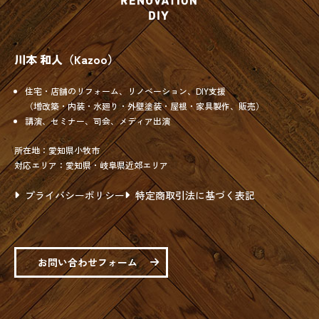
川本 和人（Kazoo）
住宅・店舗のリフォーム、リノベーション、DIY支援
（増改築・内装・水廻り・外壁塗装・屋根・家具製作、販売）
講演、セミナー、司会、メディア出演
所在地：愛知県小牧市
対応エリア：愛知県・岐阜県近郊エリア
プライバシーポリシー
特定商取引法に基づく表記
お問い合わせフォーム