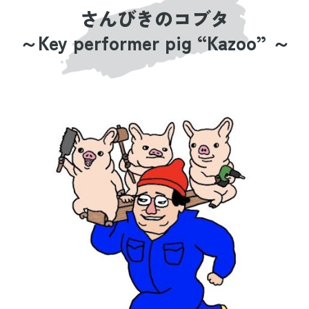
さんびきのコブタ
～Key performer pig “Kazoo” ～