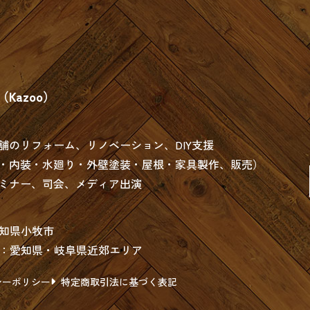
Kazoo）
舗のリフォーム、リノベーション、DIY支援
・内装・水廻り・外壁塗装・屋根・家具製作、販売）
ミナー、司会、メディア出演
知県小牧市
：愛知県・岐阜県近郊エリア
シーポリシー
特定商取引法に基づく表記