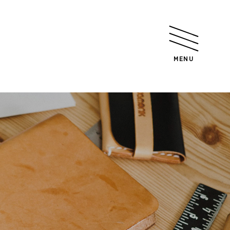
メ
ニ
ュ
ー
ボ
タ
ン