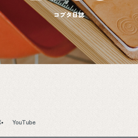
コブタ日誌
誌
YouTube