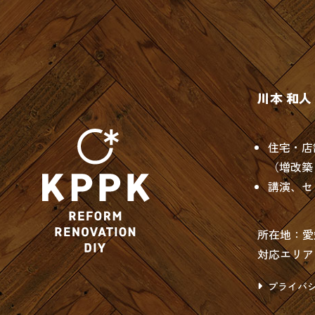
川本 和人（
住宅・店
（増改築
講演、セ
所在地：愛
対応エリア
プライバ